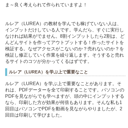
ま～良く考えられて作られていますよ！
ルレア（LUREA）の教材を学んでも稼げていない人は、
インプットだけしている人です。学んだら、すぐに実行し
なければ結果がでません。8割インプットしたら2割は、ど
んどんサイトを作ってアウトプットする！作ったサイトを
検証する。なぜアクセスがこないのか？売れないのか？を
検証し修正していく作業を繰り返します。そうすると売れ
るサイトのコツが分かってくるはずです。
ルレア（LUREA）を学ぶ上で重要なこと
ルレア（LUREA）を学ぶ上で重要なことがあります。そ
れは、PDFデーターを全て印刷することです。パソコンの
PDFを見ながらでも学べますが、頭の中にインプットする
なら、印刷した方が効果が何倍もあります。そんな私も1
回目はパソコンでPDFを動画を見ながらやりましたが、2
回目は印刷して学びました。