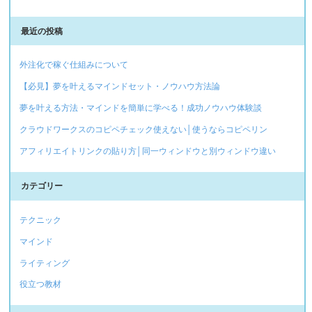
最近の投稿
外注化で稼ぐ仕組みについて
【必見】夢を叶えるマインドセット・ノウハウ方法論
夢を叶える方法・マインドを簡単に学べる！成功ノウハウ体験談
クラウドワークスのコピペチェック使えない│使うならコピペリン
アフィリエイトリンクの貼り方│同一ウィンドウと別ウィンドウ違い
カテゴリー
テクニック
マインド
ライティング
役立つ教材