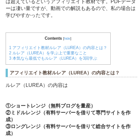
は超えているというアフィリエイト教材です。PDFデータ
ーは凄い量ですが、動画での解説もあるので、私の場合は
学びやすかったです。
Contents
[
hide
]
1
アフィリエイト教材ルレア（LUREA）の内容とは？
2
ルレア（LUREA）を学ぶ上で重要なこと
3
本気なら最低でもルレア（LUREA）を3回学ぶ
アフィリエイト教材ルレア（LUREA）の内容とは？
ルレア（LUREA）の内容は
①ショートレンジ（無料ブログを量産）
②ミドルレンジ（有料サーバーを借りて専門サイトを作
成）
③ロングレンジ（有料サーバーを借りて総合サイトを作
成）