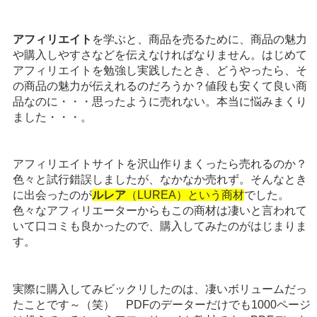
アフィリエイト
を学ぶと、商品を売るために、商品の魅力
や購入しやすさなどを伝えなければなりません。はじめて
アフィリエイトを勉強し実践したとき、どうやったら、そ
の商品の魅力が伝えれるのだろうか？値段も安くて良い商
品なのに・・・思ったように売れない。本当に悩みまくり
ました・・・。
アフィリエイトサイトを沢山作りまくったら売れるのか？
色々と試行錯誤しましたが、なかなか売れず。そんなとき
に出会ったのが
ルレア
（LUREA）という商材
でした。
色々なアフィリエーターからもこの商材は凄いと言われて
いて口コミも良かったので、購入してみたのがはじまりま
す。
実際に購入してみビックリしたのは、凄いボリュームだっ
たことです～（笑） PDFのデーターだけでも1000ページ