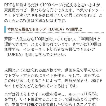
PDFを印刷するだけで1000ページは超えると思いますが、
家庭用のコピー機ならなら安くできます。本気でインター
ネットで稼ぐスキルを身に着けたいと思うのであれば、こ
のぐらいの投資は問題ないはずです。
本気なら最低でもルレア（LUREA）を3回学ぶ
齋藤一人先生なら100回は聞いてください。100回聞けば
理解できます。とよく言われています。さすがに100回は
無理でも、インターネット初心者なら最低でもルレア
（LUREA）を3回は学んでください。
人間というのは忘れる生き物です。動画を見て学んだらア
ウトプットするためにサイトを作る。そして、また学ぶ。
この繰り返しをすることによって、理解が深まり、稼げる
サイトがどんどんと作れていけるはずです。
まずは質よりもサイトの量を増やし、ルレア（LUREA）
を学び、サイト修正することによって質も高まるはずで
す。本気で学び
稼ぐ
力を習得したいならオススメです。